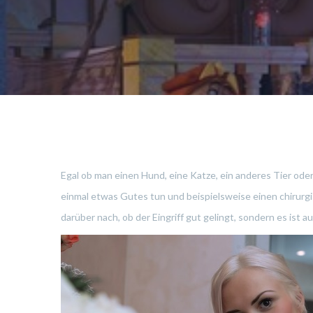
Egal ob man einen Hund, eine Katze, ein anderes Tier ode
einmal etwas Gutes tun und beispielsweise einen chirurgi
darüber nach, ob der Eingriff gut gelingt, sondern es ist a