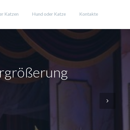
er Katzen
Hund oder Katze
Kontakte
ergrößerung