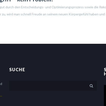
n gut durch den Entscheidungs- und Optimierungsprozess sowie die Reko
der zu, wird man schnell Freude an seinem neuen Körpergefühl haben und
SUCHE
nd