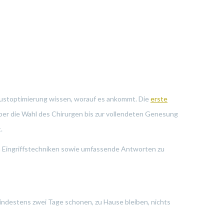
Brustoptimierung wissen, worauf es ankommt. Die
erste
 über die Wahl des Chirurgen bis zur vollendeten Genesung
.
en Eingriffstechniken sowie umfassende Antworten zu
mindestens zwei Tage schonen, zu Hause bleiben, nichts