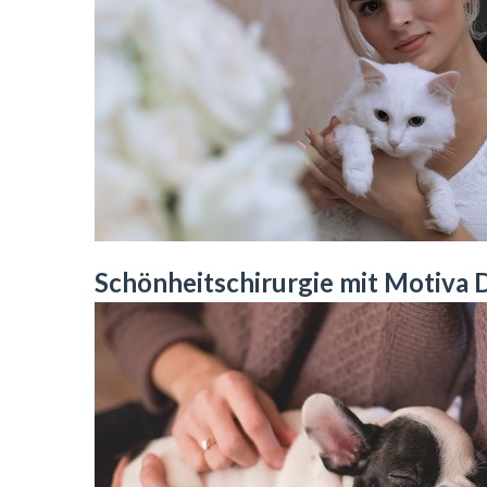
Schönheitschirurgie mit Motiva 