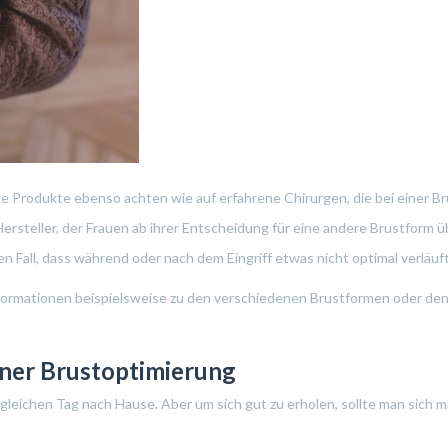
ere Produkte ebenso achten wie auf erfahrene Chirurgen, die bei einer 
 Hersteller, der Frauen ab ihrer Entscheidung für eine andere Brustform
n Fall, dass während oder nach dem Eingriff etwas nicht optimal verläuft
Informationen beispielsweise zu den verschiedenen Brustformen oder d
iner Brustoptimierung
leichen Tag nach Hause. Aber um sich gut zu erholen, sollte man sich 