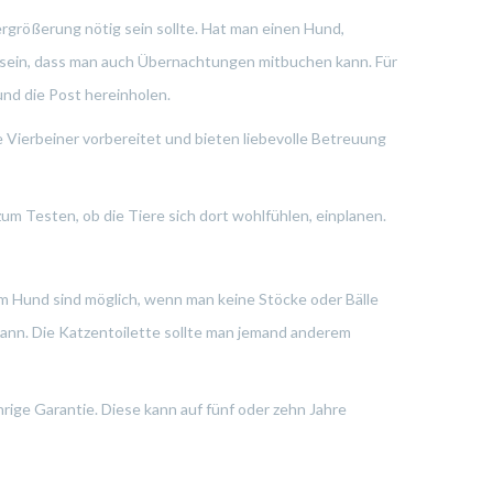
vergrößerung nötig sein sollte. Hat man einen Hund,
h sein, dass man auch Übernachtungen mitbuchen kann. Für
und die Post hereinholen.
e Vierbeiner vorbereitet und bieten liebevolle Betreuung
m Testen, ob die Tiere sich dort wohlfühlen, einplanen.
em Hund sind möglich, wenn man keine Stöcke oder Bälle
 kann. Die Katzentoilette sollte man jemand anderem
hrige Garantie. Diese kann auf fünf oder zehn Jahre