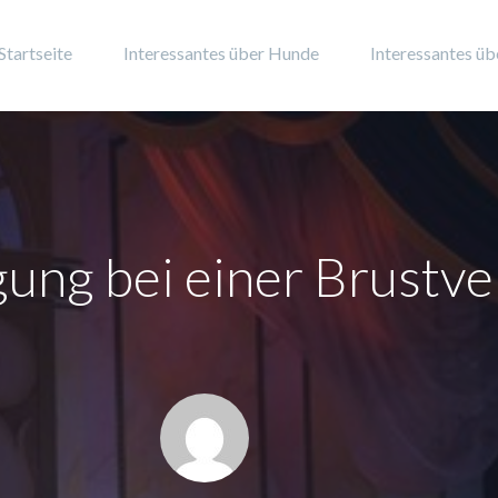
Startseite
Interessantes über Hunde
Interessantes üb
gung bei einer Brustv